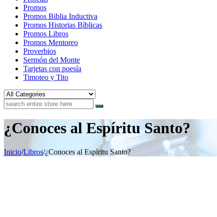
Promos
Promos Biblia Inductiva
Promos Historias Bíblicas
Promos Libros
Promos Mentoreo
Proverbios
Sermón del Monte
Tarjetas con poesía
Timoteo y Tito
¿Conoces al Espíritu Santo?
Inicio
/
Libros
/
¿Conoces al Espíritu Santo?