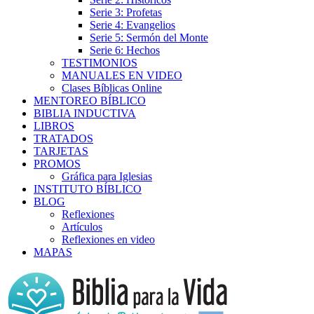
Serie 3: Profetas
Serie 4: Evangelios
Serie 5: Sermón del Monte
Serie 6: Hechos
TESTIMONIOS
MANUALES EN VIDEO
Clases Bíblicas Online
MENTOREO BÍBLICO
BIBLIA INDUCTIVA
LIBROS
TRATADOS
TARJETAS
PROMOS
Gráfica para Iglesias
INSTITUTO BÍBLICO
BLOG
Reflexiones
Artículos
Reflexiones en video
MAPAS