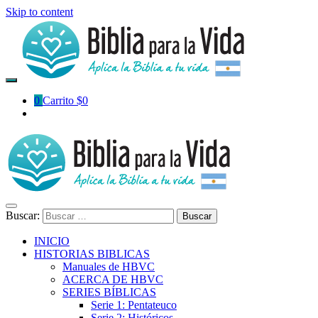
Skip to content
0
Carrito
$
0
Buscar:
INICIO
HISTORIAS BIBLICAS
Manuales de HBVC
ACERCA DE HBVC
SERIES BÍBLICAS
Serie 1: Pentateuco
Serie 2: Históricos