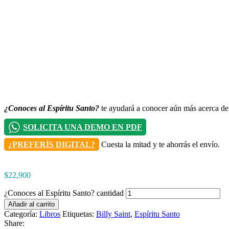
¿Conoces al Espíritu Santo?
te ayudará a conocer aún más acerca del 
SOLICITA UNA DEMO EN PDF
¿PREFERÍS DIGITAL?
Cuesta la mitad y te ahorrás el envío.
$
22,900
¿Conoces al Espíritu Santo? cantidad
Añadir al carrito
Categoría:
Libros
Etiquetas:
Billy Saint
,
Espíritu Santo
Share: