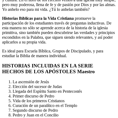
pero muy poderosa, llena de fe y de pasión por Dios y por las almas.
Yo anhelo eso para mi vida. ¿Tú lo anhelas también?
Historias Bíblicas para la Vida Cristiana
promueve la
participación de los estudiantes través de preguntas inductivas. De
esta manera no sólo se aprende acerca de la historia de la iglesia
primitiva, sino también pueden descubrirse las verdades y principios
escondidos en la Palabra, que siguen siendo relevantes, y así poder
aplicarlos a su propia vida.
Es ideal para Escuela Bíblica, Grupos de Discipulado, y para
estudiar la Biblia de manera individual.
HISTORIAS INCLUIDAS EN LA SERIE
HECHOS DE LOS APÓSTOLES Maestro
La ascensión de Jesús
Elección del sucesor de Judas
Llegada del Espíritu Santo en Pentecostés
Primer discurso de Pedro
Vida de los primeros Cristianos
Curación de un paralítico en el Templo
Segundo discurso de Pedro
Pedro y Juan en el Concilio