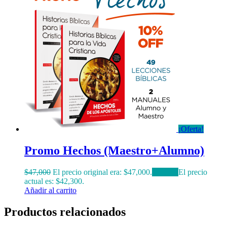
¡Oferta!
Promo Hechos (Maestro+Alumno)
$
47,000
El precio original era: $47,000.
$
42,300
El precio
actual es: $42,300.
Añadir al carrito
Productos relacionados