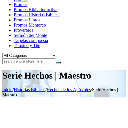
Promos
Promos Biblia Inductiva
Promos Historias Bíblicas
Promos Libros
Promos Mentoreo
Proverbios
Sermón del Monte
Tarjetas con poesía
Timoteo y Tito
Serie Hechos | Maestro
Inicio
/
Historias Bíblicas
/
Hechos de los Apóstoles
/
Serie Hechos |
Maestro