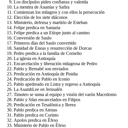
Los discípulos piden confianza y valentía
La mentira de Ananías y Safira
Comienzan los milagros y con ellos la persecución
Elección de los siete diáconos
Ministerio, defensa y martirio de Esteban
Felipe predica en Samaria
Felipe predica a un Etíope junto al camino
Conversión de Saulo
Primeros días del Saulo convertido
Sanidad de Eneas y resurrección de Dorcas
Pedro predica a la familia de Cornelio
La iglesia en Antioquía
Encarcelación y liberación milagrosa de Pedro
Pablo y Bernabé son enviados
Predicación en Antioquía de Pisidia
Predicación de Pablo en Iconio
Pablo apedreado en Listra y regreso a Antioquía
La AsambLee en Jerusalén
Timoteo se suma al equipo y visión del varón Macedonio
Pablo y Silas encarcelados en Filipos
Predicación en Tesalónica y Berea
Pablo predica en Atenas
Pablo predica en Corinto
Apolos predica en Éfeso
Ministerio de Pablo en Éfeso