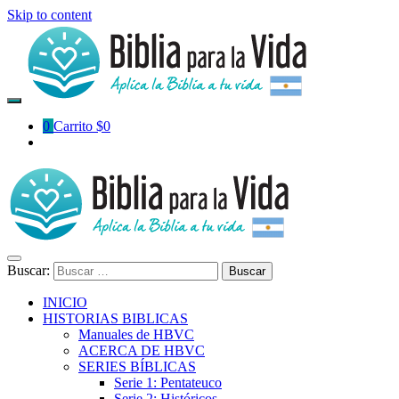
Skip to content
0
Carrito
$
0
Buscar:
INICIO
HISTORIAS BIBLICAS
Manuales de HBVC
ACERCA DE HBVC
SERIES BÍBLICAS
Serie 1: Pentateuco
Serie 2: Históricos