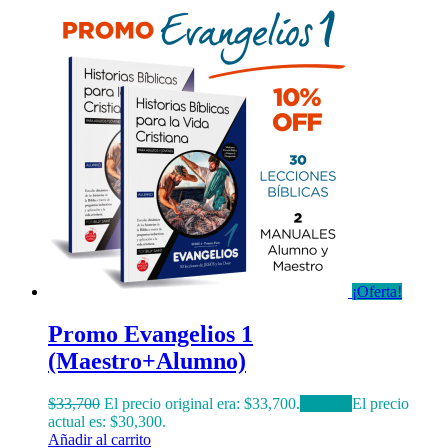
¡Oferta!
Promo Evangelios 1
(Maestro+Alumno)
$
33,700
El precio original era: $33,700.
$
30,300
El precio
actual es: $30,300.
Añadir al carrito