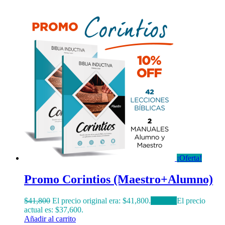
¡Oferta!
Promo Corintios (Maestro+Alumno)
$
41,800
El precio original era: $41,800.
$
37,600
El precio
actual es: $37,600.
Añadir al carrito