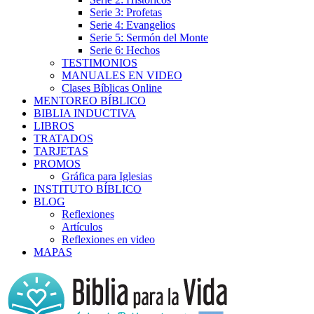
Serie 3: Profetas
Serie 4: Evangelios
Serie 5: Sermón del Monte
Serie 6: Hechos
TESTIMONIOS
MANUALES EN VIDEO
Clases Bíblicas Online
MENTOREO BÍBLICO
BIBLIA INDUCTIVA
LIBROS
TRATADOS
TARJETAS
PROMOS
Gráfica para Iglesias
INSTITUTO BÍBLICO
BLOG
Reflexiones
Artículos
Reflexiones en video
MAPAS