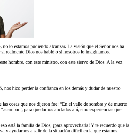
, no lo estamos pudiendo alcanzar. La visión que el Señor nos ha
r si realmente Dios nos habló o si nosotros lo imaginamos.
este hombre, con este ministro, con este siervo de Dios. A la vez,
tó, nos hizo perder la confianza en los demás y dudar de nuestro
 las cosas que nos dijeron fue: “En el valle de sombra y de muerte
ra “acampar”, para quedarnos anclados ahí, sino experiencias que
 eso está la familia de Dios, ¡para aprovecharla! Y te recuerdo que la
a y ayudarnos a salir de la situación difícil en la que estamos.