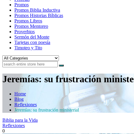
Promos
Promos Biblia Inductiva
Promos Historias Bíblicas
Promos Libros
Promos Mentoreo
Proverbios
Sermón del Monte
Tarjetas con poesía
Timoteo y Tito
Jeremías: su frustración ministe
Home
Blog
Reflexiones
Jeremías: su frustración ministerial
Biblia para la Vida
Reflexiones
0