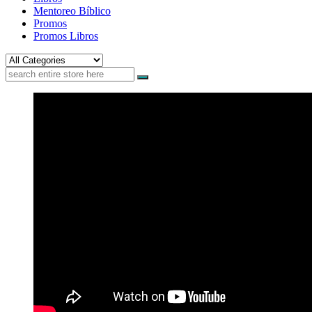
Mentoreo Bíblico
Promos
Promos Libros