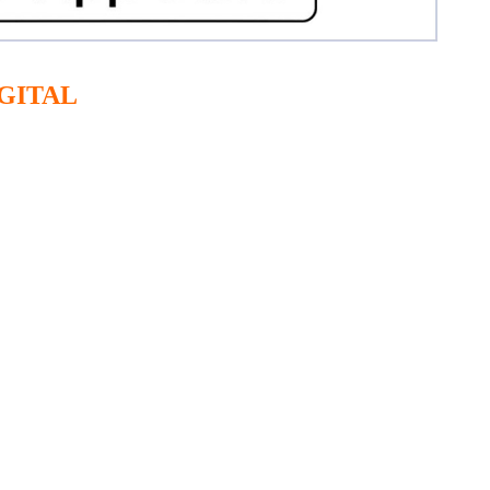
GITAL