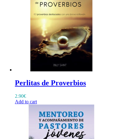
Perlitas de Proverbios
2.90
€
Add to cart