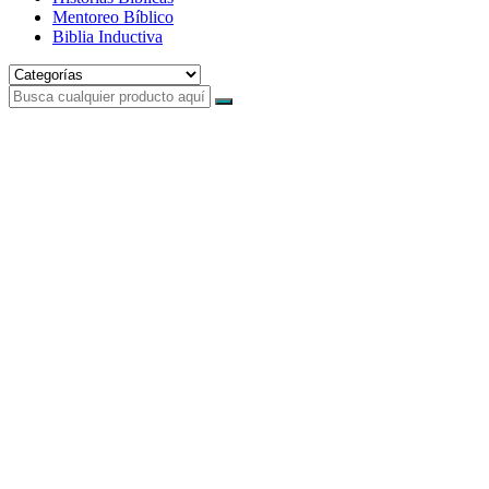
Mentoreo Bíblico
Biblia Inductiva