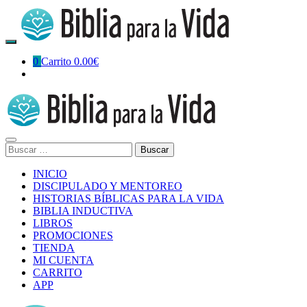
Skip
to
content
0
Carrito
0.00€
Buscar:
INICIO
DISCIPULADO Y MENTOREO
HISTORIAS BÍBLICAS PARA LA VIDA
BIBLIA INDUCTIVA
LIBROS
PROMOCIONES
TIENDA
MI CUENTA
CARRITO
APP