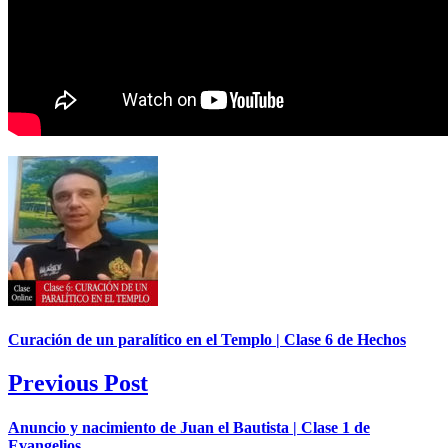
Curación de un paralítico en el Templo | Clase 6 de Hechos
Previous Post
Anuncio y nacimiento de Juan el Bautista | Clase 1 de
Evangelios