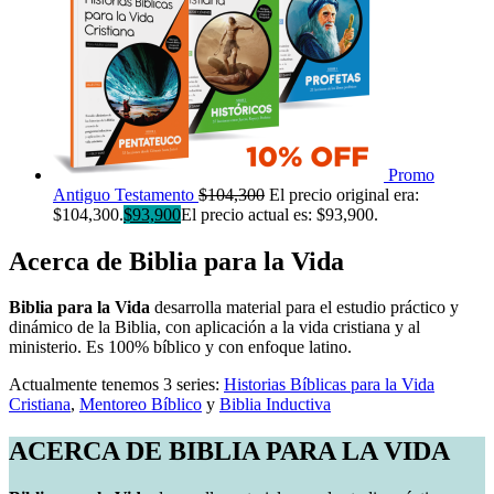
Promo
Antiguo Testamento
$
104,300
El precio original era:
$104,300.
$
93,900
El precio actual es: $93,900.
Acerca de Biblia para la Vida
Biblia para la Vida
desarrolla material para el estudio práctico y
dinámico de la Biblia, con aplicación a la vida cristiana y al
ministerio. Es 100% bíblico y con enfoque latino.
Actualmente tenemos 3 series:
Historias Bíblicas para la Vida
Cristiana
,
Mentoreo Bíblico
y
Biblia Inductiva
ACERCA DE BIBLIA PARA LA VIDA