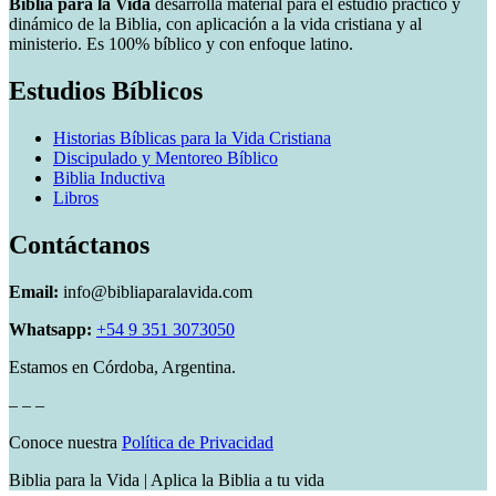
Biblia para la Vida
desarrolla material para el estudio práctico y
dinámico de la Biblia, con aplicación a la vida cristiana y al
ministerio. Es 100% bíblico y con enfoque latino.
Estudios Bíblicos
Historias Bíblicas para la Vida Cristiana
Discipulado y Mentoreo Bíblico
Biblia Inductiva
Libros
Contáctanos
Email:
info@bibliaparalavida.com
Whatsapp:
+54 9 351 3073050
Estamos en Córdoba, Argentina.
– – –
Conoce nuestra
Política de Privacidad
Biblia para la Vida | Aplica la Biblia a tu vida