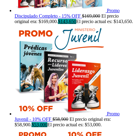
Promo
Discipulado Completo - 15% OFF
$
169,000
El precio
original era: $169,000.
$
143,650
El precio actual es: $143,650.
Promo
Juvenil - 10% OFF
$
58,900
El precio original era:
$58,900.
$
53,000
El precio actual es: $53,000.