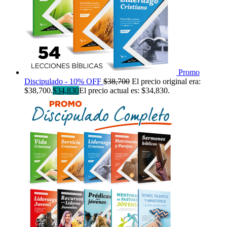
Promo
Discipulado - 10% OFF
$
38,700
El precio original era:
$38,700.
$
34,830
El precio actual es: $34,830.