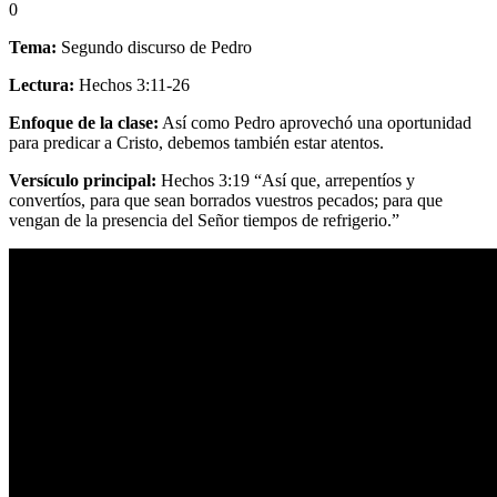
0
Tema:
Segundo discurso de Pedro
Lectura:
Hechos 3:11-26
Enfoque de la clase:
Así como Pedro aprovechó una oportunidad
para predicar a Cristo, debemos también estar atentos.
Versículo principal:
Hechos 3:19 “Así que, arrepentíos y
convertíos, para que sean borrados vuestros pecados; para que
vengan de la presencia del Señor tiempos de refrigerio.”