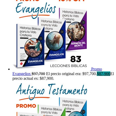
Promo
Evangelios
$
97,700
El precio original era: $97,700.
$
87,900
El
precio actual es: $87,900.