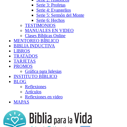
Serie 3: Profetas
Serie 4: Evangelios
Serie 5: Sermón del Monte
Serie 6: Hechos
TESTIMONIOS
MANUALES EN VIDEO
Clases Bíblicas Online
MENTOREO BÍBLICO
BIBLIA INDUCTIVA
LIBROS
TRATADOS
TARJETAS
PROMOS
Gráfica para Iglesias
INSTITUTO BÍBLICO
BLOG
Reflexiones
Artículos
Reflexiones en video
MAPAS