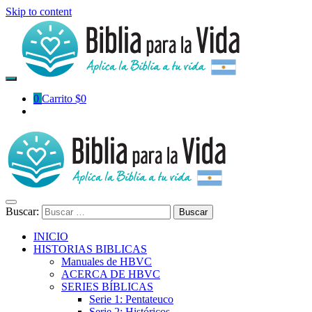
Skip to content
0
Carrito
$
0
Buscar:
INICIO
HISTORIAS BIBLICAS
Manuales de HBVC
ACERCA DE HBVC
SERIES BÍBLICAS
Serie 1: Pentateuco
Serie 2: Históricos